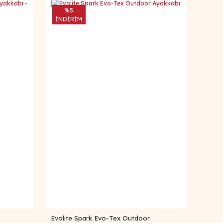
%5
İNDİRİM
Evolite Spark Evo-Tex Outdoor