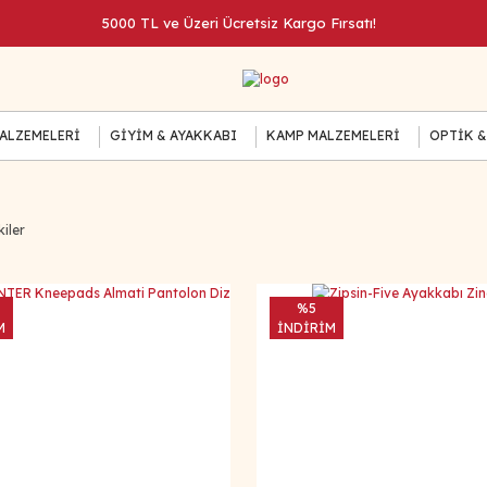
5000 TL ve Üzeri Ücretsiz Kargo Fırsatı!
MALZEMELERİ
GİYİM & AYAKKABI
KAMP MALZEMELERİ
OPTİK &
iler
%5
M
İNDİRİM