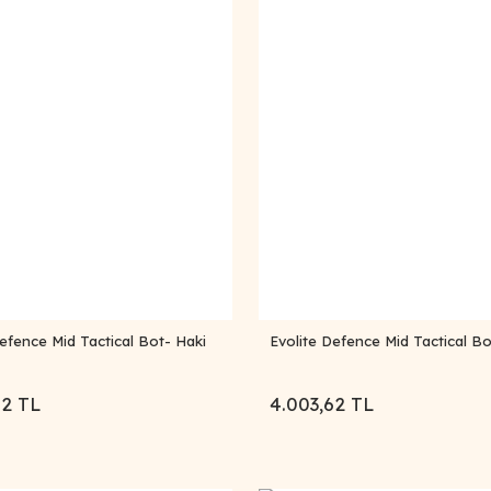
efence Mid Tactical Bot- Haki
Evolite Defence Mid Tactical B
62 TL
4.003,62 TL