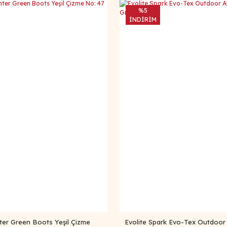
%5
İNDİRİM
er Green Boots Yeşil Çizme
Evolite Spark Evo-Tex Outdoor