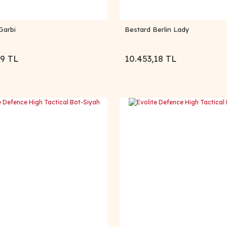
Garbi
Bestard Berlin Lady
79 TL
10.453,18 TL