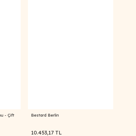
u - Çift
Bestard Berlin
10.453,17 TL