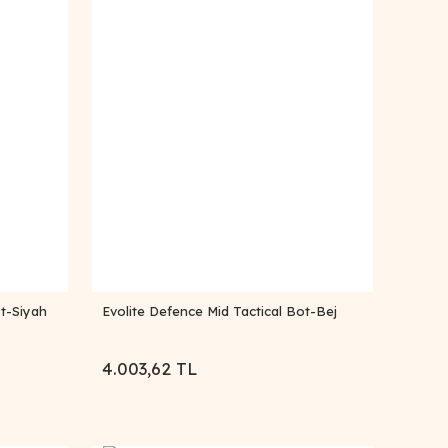
ot-Siyah
Evolite Defence Mid Tactical Bot-Bej
4.003,62 TL