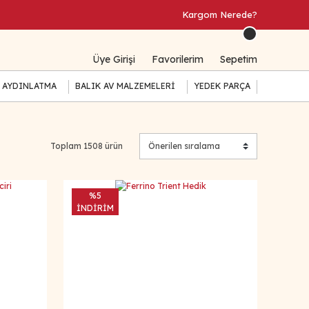
Kargom Nerede?
Üye Girişi
Favorilerim
Sepetim
 AYDINLATMA
BALIK AV MALZEMELERİ
YEDEK PARÇA
Toplam 1508 ürün
%5
İNDİRİM