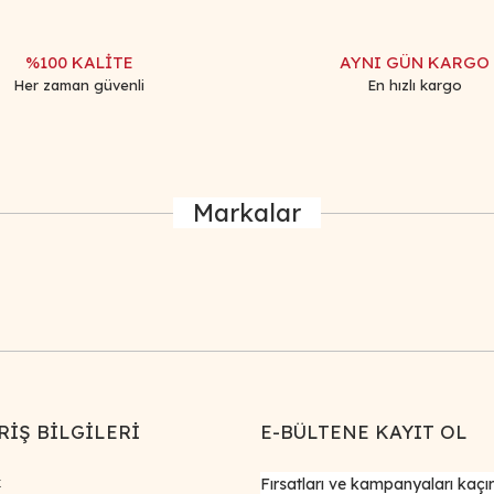
%100 KALİTE
AYNI GÜN KARGO
Her zaman güvenli
En hızlı kargo
Markalar
Gönder
RİŞ BİLGİLERİ
E-BÜLTENE KAYIT OL
k