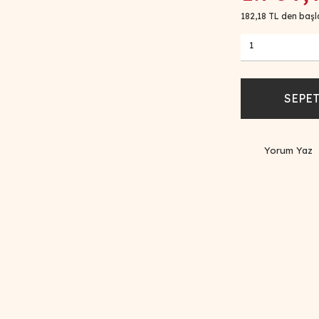
182,18 TL den başla
SEPET
Yorum Yaz