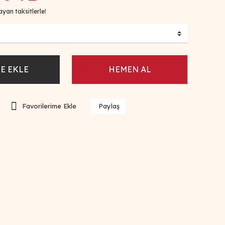
yan taksitlerle!
E EKLE
HEMEN AL
Paylaş