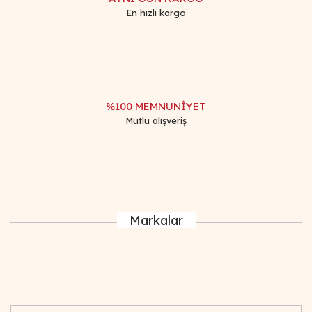
En hızlı kargo
%100 MEMNUNİYET
Mutlu alışveriş
Markalar