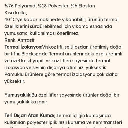
%76 Polyamid, %18 Polyester, %6 Elastan
Kısa kollu,
40°C’ye kadar makinede yıkanabilir; ürünün termal
özelliklerini sürdürebilmesi için yıkama esnasında
yumuşatıcı kullanılması önerilmez.
Renk: Antrasit
Termal İzolasyon:
Viskoz lifi, selülozdan üretilmiş doğal
bir liftir. Blackspade Termal ürünlerindeki özel üretimli
ve özel kesit yapılı viskoz lifleri sayesinde termal
izolasyon ve sıvının dışarıya atım hızı yüksektir.
Pamuklu ürünlere göre termal izolasyonu çok daha
yüksektir.
Yumuşaklık:
Bu özel lifler sayesinde ürünler doğal bir
yumuşaklık kazanır.
Teri Dışarı Atan Kumaş:
Termal içliğin kumaşında
kullanılan polyester iplik hızlı kuruma ve nem transferi