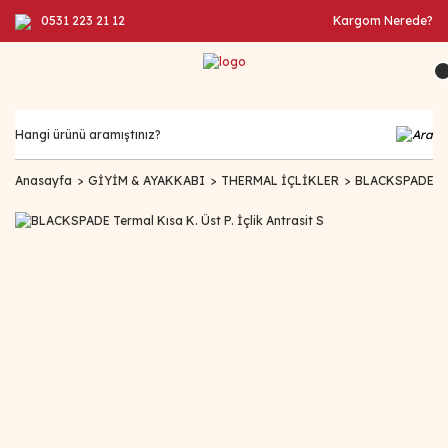
0531 223 21 12
Kargom Nerede?
Anasayfa
GİYİM & AYAKKABI
THERMAL İÇLİKLER
BLACKSPADE Term