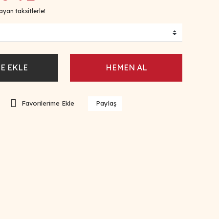
yan taksitlerle!
E EKLE
HEMEN AL
Paylaş