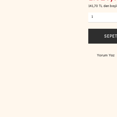
141,70 TL den başla
SEPET
Yorum Yaz