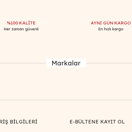
Yorum Yaz
%100 KALİTE
AYNI GÜN KARGO
Her zaman güvenli
En hızlı kargo
Markalar
Gönder
RİŞ BİLGİLERİ
E-BÜLTENE KAYIT OL