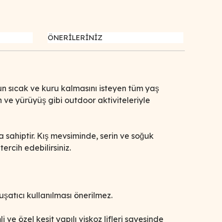
ÖNERİLERİNİZ
 sıcak ve kuru kalmasını isteyen tüm yaş
 ve yürüyüş gibi outdoor aktiviteleriyle
sahiptir. Kış mevsiminde, serin ve soğuk
 tercih edebilirsiniz.
şatıcı kullanılması önerilmez.
mli ve özel kesit yapılı viskoz lifleri sayesinde