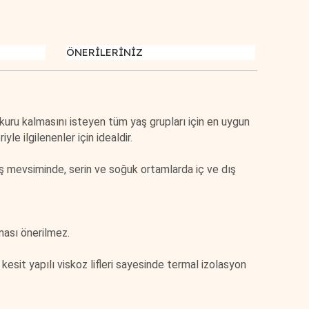
ÖNERİLERİNİZ
u kalmasını isteyen tüm yaş grupları için en uygun
yle ilgilenenler için idealdir.
̧ mevsiminde, serin ve soğuk ortamlarda iç ve dış
ması önerilmez.
zel kesit yapılı viskoz lifleri sayesinde termal izolasyon