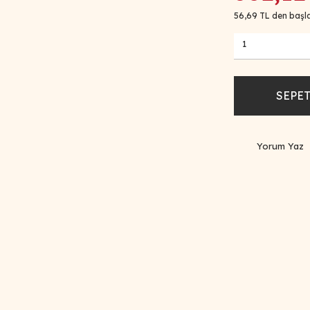
56,69 TL den başla
SEPET
Yorum Yaz