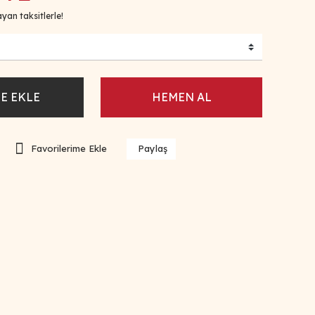
yan taksitlerle!
E EKLE
HEMEN AL
Paylaş