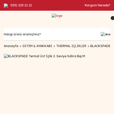
0531 223 21 12
Kargom Nerede?
Anasayfa
GİYİM & AYAKKABI
THERMAL İÇLİKLER
BLACKSPADE Term