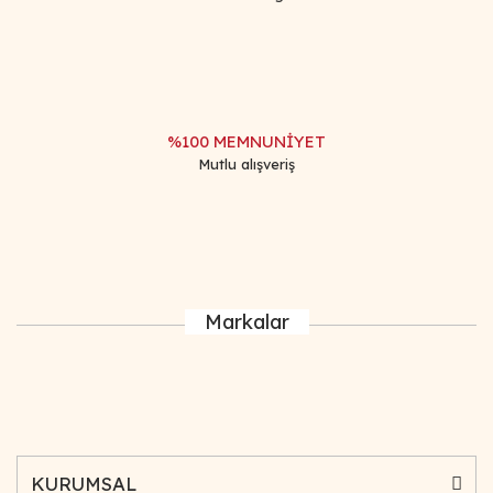
%100 MEMNUNİYET
Mutlu alışveriş
Markalar
KURUMSAL