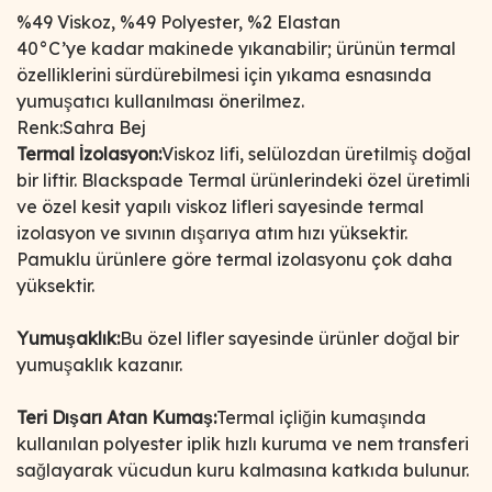
%49 Viskoz, %49 Polyester, %2 Elastan
40°C’ye kadar makinede yıkanabilir; ürünün termal
özelliklerini sürdürebilmesi için yıkama esnasında
yumuşatıcı kullanılması önerilmez.
Renk:Sahra Bej
Termal İzolasyon:
Viskoz lifi, selülozdan üretilmiş doğal
bir liftir. Blackspade Termal ürünlerindeki özel üretimli
ve özel kesit yapılı viskoz lifleri sayesinde termal
izolasyon ve sıvının dışarıya atım hızı yüksektir.
Pamuklu ürünlere göre termal izolasyonu çok daha
yüksektir.
Yumuşaklık:
Bu özel lifler sayesinde ürünler doğal bir
yumuşaklık kazanır.
Teri Dışarı Atan Kumaş:
Termal içliğin kumaşında
kullanılan polyester iplik hızlı kuruma ve nem transferi
sağlayarak vücudun kuru kalmasına katkıda bulunur.