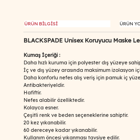
ÜRÜN BİLGİSİ
ÜRÜN Y
BLACKSPADE Unisex Koruyucu Maske Leo
Kumaş İçeriği :
Daha hızlı kuruma için polyester dış yüzeye sahipt
İç ve dış yüzey arasında maksimum izolasyon içi
Daha konforlu nefes alış veriş için pamuk iç yüze
Antibakteriyeldir.
Hafiftir.
Nefes alabilir özelliktedir.
Kolayca esner.
Çeşitli renk ve beden seçeneklerine sahiptir.
20 kez yıkanabilir.
60 dereceye kadar yıkanabilir.
Kullanım öncesi yıkanması tavsiye edilir.