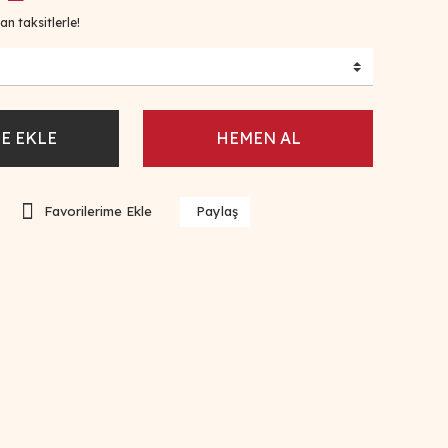
n taksitlerle!
E EKLE
HEMEN AL
Paylaş