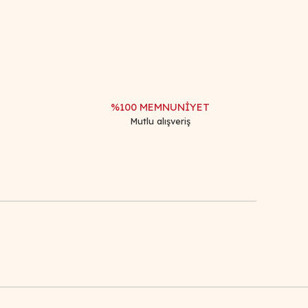
%100 MEMNUNİYET
Mutlu alışveriş