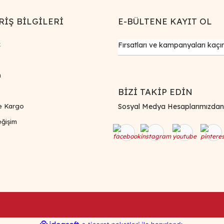
RİŞ BİLGİLERİ
E-BÜLTENE KAYIT OL
k
m
BİZİ TAKİP EDİN
e Kargo
Sosyal Medya Hesaplarımızdan Bi
ğişim