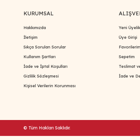
KURUMSAL
ALIŞVE
Hakkımızda
Yeni Üyeli
İletişim
Üye Girişi
Sıkça Sorulan Sorular
Favorileri
Kullanım Şartları
Sepetim
İade ve İptal Koşulları
Teslimat v
Gizlilik Sözleşmesi
İade ve De
Kişisel Verilerin Korunması
© Tüm Hakları Saklıdır.