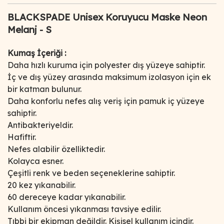
BLACKSPADE Unisex Koruyucu Maske Neon
Melanj - S
Kumaş İçeriği :
Daha hızlı kuruma için polyester dış yüzeye sahiptir.
İç ve dış yüzey arasında maksimum izolasyon için ek
bir katman bulunur.
Daha konforlu nefes alış veriş için pamuk iç yüzeye
sahiptir.
Antibakteriyeldir.
Hafiftir.
Nefes alabilir özelliktedir.
Kolayca esner.
Çeşitli renk ve beden seçeneklerine sahiptir.
20 kez yıkanabilir.
60 dereceye kadar yıkanabilir.
Kullanım öncesi yıkanması tavsiye edilir.
Tıbbi bir ekipman değildir. Kişisel kullanım içindir.