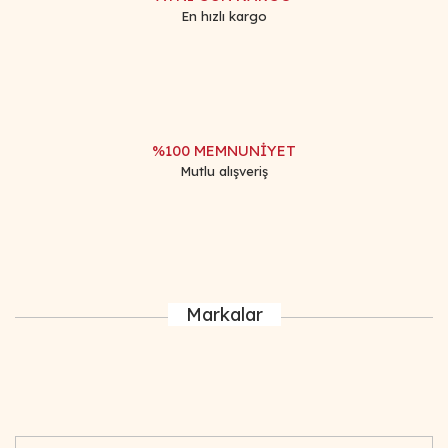
En hızlı kargo
%100 MEMNUNİYET
Mutlu alışveriş
Markalar