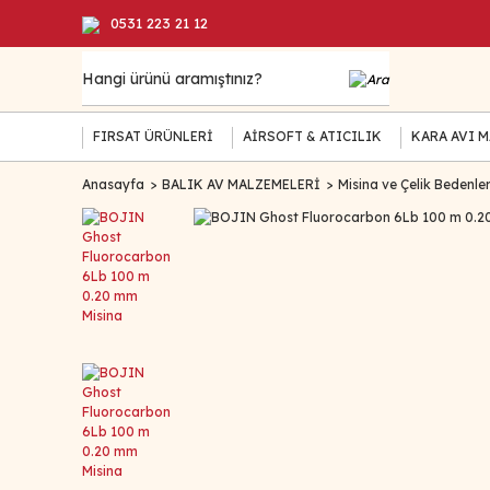
0531 223 21 12
FIRSAT ÜRÜNLERİ
AİRSOFT & ATICILIK
KARA AVI 
Anasayfa
BALIK AV MALZEMELERİ
Misina ve Çelik Bedenle