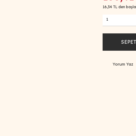
16,34 TL den başlay
SEPET
Yorum Yaz