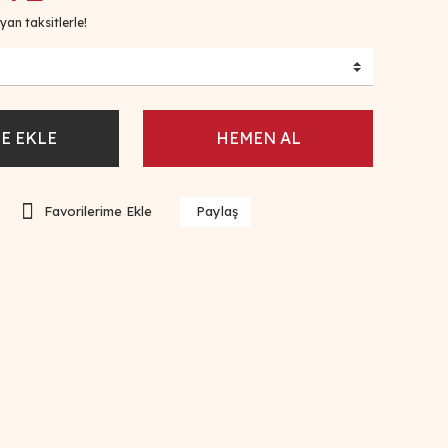
an taksitlerle!
E EKLE
HEMEN AL
Paylaş