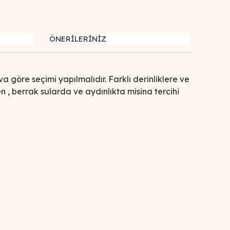
ÖNERİLERİNİZ
a göre seçimi yapılmalıdır. Farklı derinliklere ve
 , berrak sularda ve aydınlıkta misina tercihi
afımıza iletebilirsiniz.