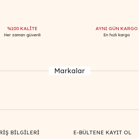
Yorum Yaz
%100 KALİTE
AYNI GÜN KARGO
Her zaman güvenli
En hızlı kargo
Markalar
Gönder
RİŞ BİLGİLERİ
E-BÜLTENE KAYIT OL