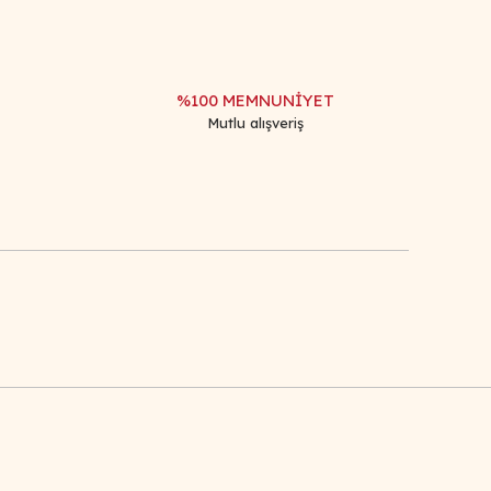
%100 MEMNUNİYET
Mutlu alışveriş