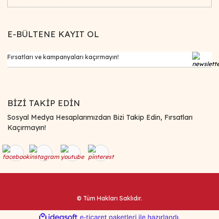
E-BÜLTENE KAYIT OL
BİZİ TAKİP EDİN
Sosyal Medya Hesaplarımızdan Bizi Takip Edin, Fırsatları
Kaçırmayın!
© Tüm Hakları Saklıdır.
ile
ideasoft
e-