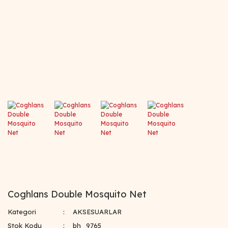
Coghlans Double Mosquito Net
Kategori
AKSESUARLAR
Stok Kodu
bh_9765