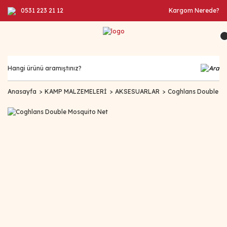
0531 223 21 12
Kargom Nerede?
Anasayfa
KAMP MALZEMELERİ
AKSESUARLAR
Coghlans Double Mo