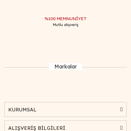
%100 MEMNUNİYET
Mutlu alışveriş
Markalar
KURUMSAL
ALIŞVERİŞ BİLGİLERİ