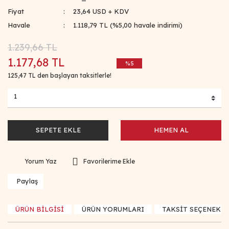
Fiyat
23,64 USD + KDV
Havale
1.118,79 TL (%5,00 havale indirimi)
1.239,66 TL
1.177,68 TL
%5
125,47 TL den başlayan taksitlerle!
SEPETE EKLE
HEMEN AL
Yorum Yaz
Paylaş
ÜRÜN BİLGİSİ
ÜRÜN YORUMLARI
TAKSİT SEÇENEKLE