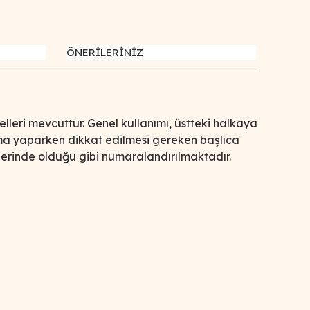
ÖNERİLERİNİZ
lleri mevcuttur. Genel kullanımı, üstteki halkaya
ırma yaparken dikkat edilmesi gereken başlıca
elerinde olduğu gibi numaralandırılmaktadır.