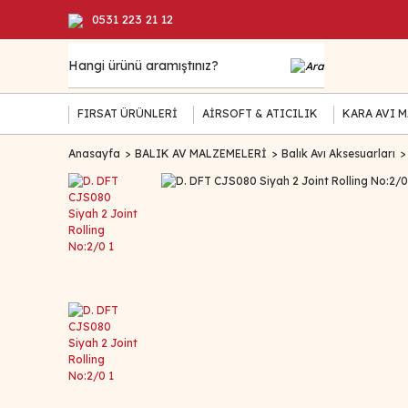
0531 223 21 12
FIRSAT ÜRÜNLERİ
AİRSOFT & ATICILIK
KARA AVI 
Anasayfa
BALIK AV MALZEMELERİ
Balık Avı Aksesuarları