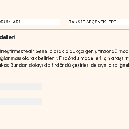
ORUMLARI
TAKSİT SEÇENEKLERİ
elleri
birleştirmektedir. Genel olarak oldukça geniş fırdöndü mode
ğlanması olarak belirlenir. Fırdöndü modelleri için araşt
ıkar. Bundan dolayı da fırdöndü çeşitleri de aynı olta iğn