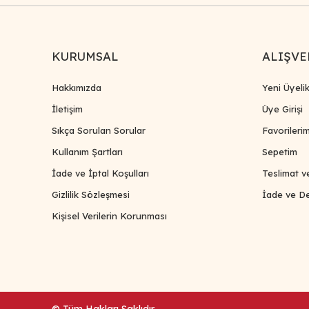
KURUMSAL
ALIŞVE
Hakkımızda
Yeni Üyeli
İletişim
Üye Girişi
Sıkça Sorulan Sorular
Favorileri
Kullanım Şartları
Sepetim
İade ve İptal Koşulları
Teslimat v
Gizlilik Sözleşmesi
İade ve De
Kişisel Verilerin Korunması