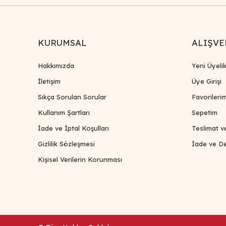
KURUMSAL
ALIŞVE
Hakkımızda
Yeni Üyeli
İletişim
Üye Girişi
Sıkça Sorulan Sorular
Favorileri
Kullanım Şartları
Sepetim
İade ve İptal Koşulları
Teslimat v
Gizlilik Sözleşmesi
İade ve De
Kişisel Verilerin Korunması