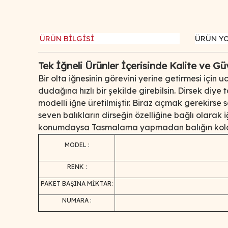
ÜRÜN BİLGİSİ
ÜRÜN Y
Tek İğneli Ürünler İçerisinde Kalite ve G
Bir olta iğnesinin görevini yerine getirmesi içi
dudağına hızlı bir şekilde girebilsin. Dirsek diye
modelli iğne üretilmiştir. Biraz açmak gerekirse
seven balıkların dirseğin özelliğine bağlı olarak
konumdaysa Tasmalama yapmadan balığın kolay
MODEL :
RENK :
PAKET BAŞINA MİKTAR:
NUMARA :