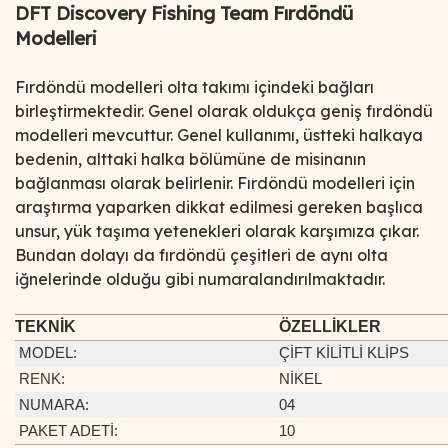
DFT Discovery Fishing Team Fırdöndü
Modelleri
Fırdöndü modelleri olta takımı içindeki bağları
birleştirmektedir. Genel olarak oldukça geniş fırdöndü
modelleri mevcuttur. Genel kullanımı, üstteki halkaya
bedenin, alttaki halka bölümüne de misinanın
bağlanması olarak belirlenir. Fırdöndü modelleri için
araştırma yaparken dikkat edilmesi gereken başlıca
unsur, yük taşıma yetenekleri olarak karşımıza çıkar.
Bundan dolayı da fırdöndü çeşitleri de aynı olta
iğnelerinde olduğu gibi numaralandırılmaktadır.
TEKNİK
ÖZELLİKLER
MODEL
:
ÇİFT KİLİTLİ KLİPS
RENK:
NİKEL
NUMARA:
04
PAKET ADETİ:
10