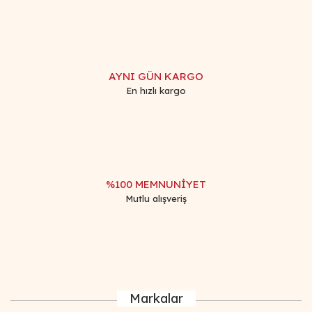
Gönder
AYNI GÜN KARGO
En hızlı kargo
%100 MEMNUNİYET
Mutlu alışveriş
Markalar