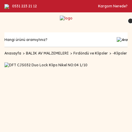
0531 223 21 12
Kargom Nerede?
Anasayfa
BALIK AV MALZEMELERİ
Fırdöndü ve Klipsler
-Klipsler