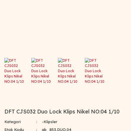
DFT CJS032 Duo Lock Klips Nikel NO:04 1/10
Kategori
-Klipsler
Stok Kodu
ab_853.DUO.04