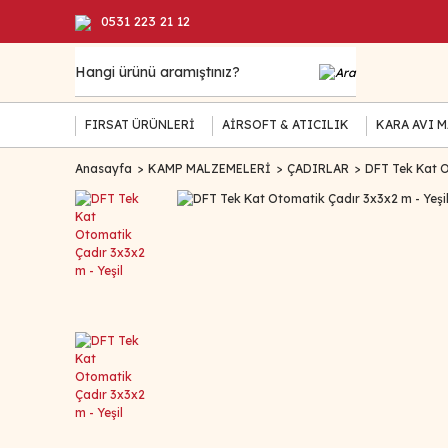
0531 223 21 12
FIRSAT ÜRÜNLERİ
AİRSOFT & ATICILIK
KARA AVI 
Anasayfa
KAMP MALZEMELERİ
ÇADIRLAR
DFT Tek Kat O