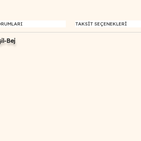
ORUMLARI
TAKSİT SEÇENEKLERİ
il-Bej