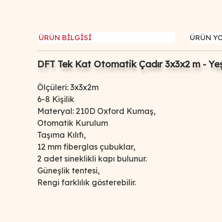
ÜRÜN BİLGİSİ
ÜRÜN Y
DFT Tek Kat Otomatik Çadır 3x3x2 m - Yeş
Ölçüleri: 3x3x2m
6-8 Kişilik
Materyal: 210D Oxford Kumaş,
Otomatik Kurulum
Taşıma Kılıfı,
12 mm fiberglas çubuklar,
2 adet sineklikli kapı bulunur.
Güneşlik tentesi,
Rengi farklılık gösterebilir.