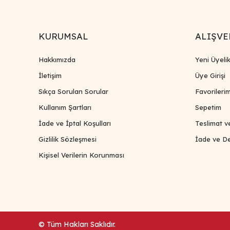
KURUMSAL
ALIŞVE
Hakkımızda
Yeni Üyeli
İletişim
Üye Girişi
Sıkça Sorulan Sorular
Favorileri
Kullanım Şartları
Sepetim
İade ve İptal Koşulları
Teslimat v
Gizlilik Sözleşmesi
İade ve De
Kişisel Verilerin Korunması
© Tüm Hakları Saklıdır.