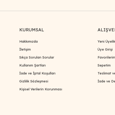
KURUMSAL
ALIŞVE
Hakkımızda
Yeni Üyeli
İletişim
Üye Girişi
Sıkça Sorulan Sorular
Favorileri
Kullanım Şartları
Sepetim
İade ve İptal Koşulları
Teslimat v
Gizlilik Sözleşmesi
İade ve De
Kişisel Verilerin Korunması