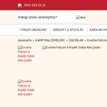
0531 223 21 12
FIRSAT ÜRÜNLERİ
AİRSOFT & ATICILIK
KARA AVI 
Anasayfa
KAMP MALZEMELERİ
ÇADIRLAR
Evolite Falcon 