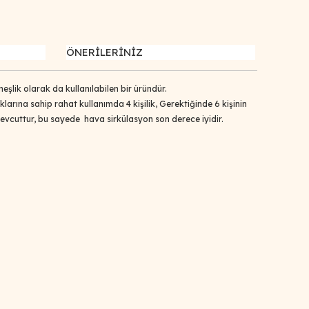
ÖNERİLERİNİZ
neşlik olarak da kullanılabilen bir üründür.
klarına sahip rahat kullanımda 4 kişilik, Gerektiğinde 6 kişinin
vcuttur, bu sayede hava sirkülasyon son derece iyidir.