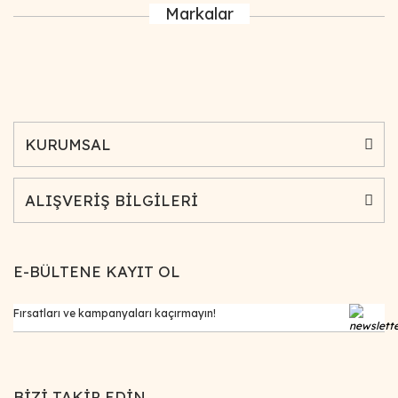
Markalar
KURUMSAL
ALIŞVERİŞ BİLGİLERİ
E-BÜLTENE KAYIT OL
BİZİ TAKİP EDİN