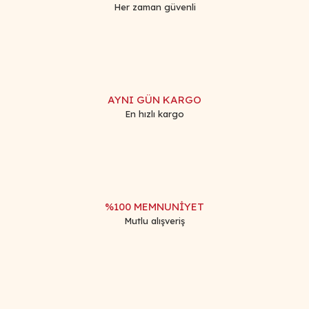
Her zaman güvenli
Gönder
AYNI GÜN KARGO
En hızlı kargo
%100 MEMNUNİYET
Mutlu alışveriş