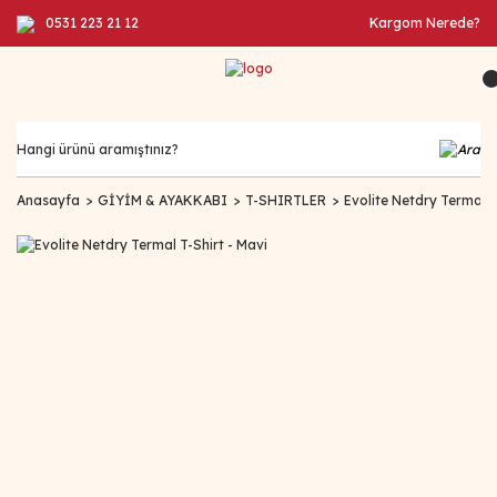
0531 223 21 12
Kargom Nerede?
Anasayfa
GİYİM & AYAKKABI
T-SHIRTLER
Evolite Netdry Termal T