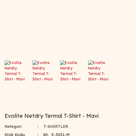
Evolite Netdry Termal T-Shirt - Mavi
Kategori
T-SHIRTLER
Stok Kodu
bh_E-3051-M