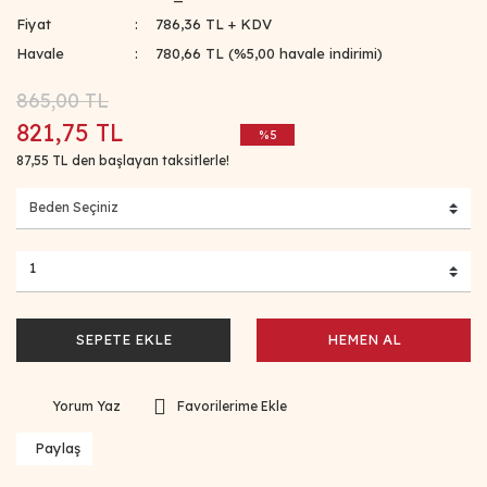
Fiyat
786,36 TL + KDV
Havale
780,66 TL (%5,00 havale indirimi)
865,00 TL
821,75 TL
%5
87,55 TL den başlayan taksitlerle!
SEPETE EKLE
HEMEN AL
Yorum Yaz
Paylaş