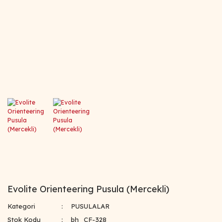
Evolite Orienteering Pusula (Mercekli)
Kategori
PUSULALAR
Stok Kodu
bh_CF-328