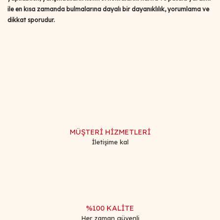
ile en kısa zamanda bulmalarına dayalı bir dayanıklılık, yorumlama ve
dikkat sporudur.
Bu ürünün fiyat bilgisi, resim, ürün açıklamalarında ve diğer
konularda yetersiz gördüğünüz noktaları öneri formunu
Bu ürüne ilk yorumu siz yapın!
kullanarak tarafımıza iletebilirsiniz.
Görüş ve önerileriniz için teşekkür ederiz.
Yorum Yaz
Ürün resmi kalitesiz, bozuk veya görüntülenemiyor.
Ürün açıklamasında eksik bilgiler bulunuyor.
MÜŞTERİ HİZMETLERİ
Ürün bilgilerinde hatalar bulunuyor.
İletişime kal
Ürün fiyatı diğer sitelerden daha pahalı.
Bu ürüne benzer farklı alternatifler olmalı.
%100 KALİTE
Her zaman güvenli