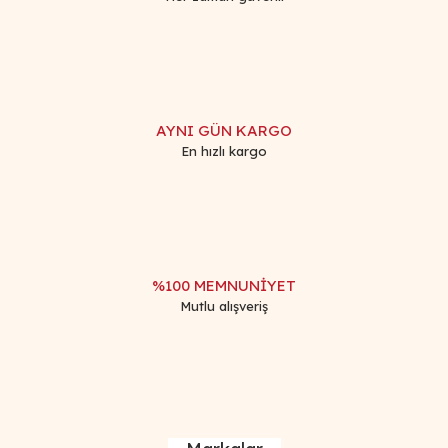
Gönder
AYNI GÜN KARGO
En hızlı kargo
%100 MEMNUNİYET
Mutlu alışveriş