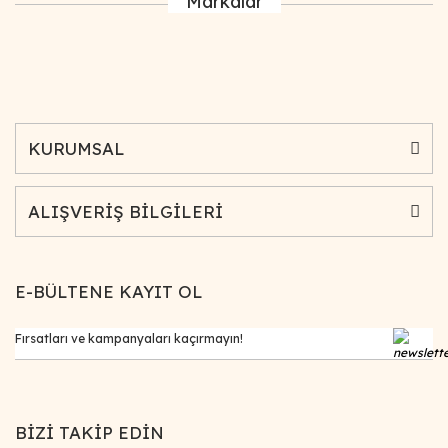
Markalar
KURUMSAL
ALIŞVERİŞ BİLGİLERİ
E-BÜLTENE KAYIT OL
BİZİ TAKİP EDİN