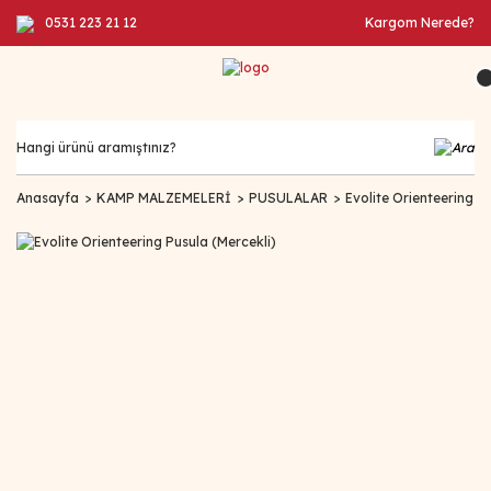
0531 223 21 12
Kargom Nerede?
Anasayfa
KAMP MALZEMELERİ
PUSULALAR
Evolite Orienteering P