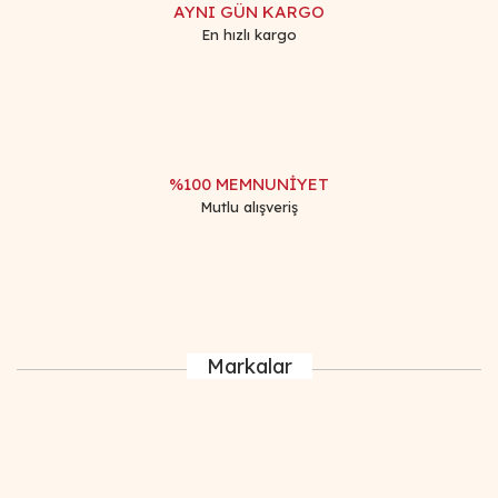
AYNI GÜN KARGO
En hızlı kargo
%100 MEMNUNİYET
Mutlu alışveriş
Markalar