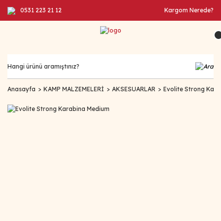
0531 223 21 12
Kargom Nerede?
Anasayfa
KAMP MALZEMELERİ
AKSESUARLAR
Evolite Strong Kar