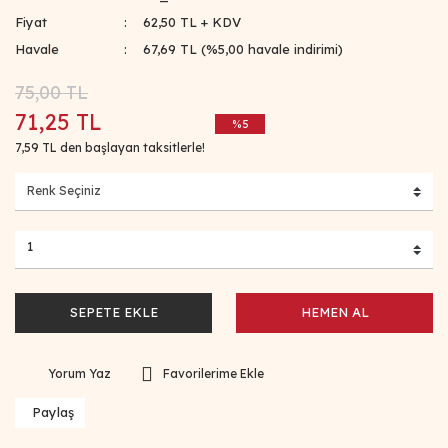
Fiyat
62,50 TL + KDV
Havale
67,69 TL (%5,00 havale indirimi)
75,00 TL
71,25 TL
%5
7,59 TL den başlayan taksitlerle!
SEPETE EKLE
HEMEN AL
Yorum Yaz
Paylaş