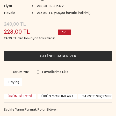
Fiyat
218,18 TL + KDV
Havale
216,60 TL (%5,00 havale indirimi)
240,00 TL
228,00 TL
%5
24,29 TL den başlayan taksitlerle!
GELİNCE HABER VER
Yorum Yaz
Paylaş
ÜRÜN BİLGİSİ
ÜRÜN YORUMLARI
TAKSİT SEÇENEKLE
Evolite Yarım Parmak Polar Eldiven