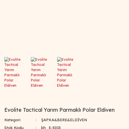
Evolite Tactical Yarım Parmaklı Polar Eldiven
Kategori
ŞAPKA&BERE&ELDİVEN
Stok Kodu
bh_E-5015