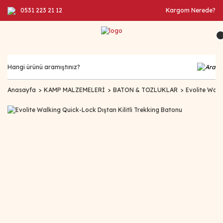
0531 223 21 12
Kargom Nerede?
Anasayfa
KAMP MALZEMELERİ
BATON & TOZLUKLAR
Evolite Walk