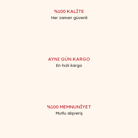
%100 KALİTE
Her zaman güvenli
Gönder
AYNI GÜN KARGO
En hızlı kargo
%100 MEMNUNİYET
Mutlu alışveriş