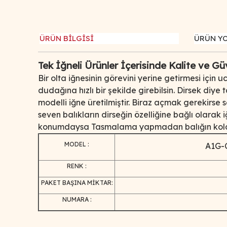
ÜRÜN BİLGİSİ
ÜRÜN Y
Tek İğneli Ürünler İçerisinde Kalite ve G
Bir olta iğnesinin görevini yerine getirmesi içi
dudağına hızlı bir şekilde girebilsin. Dirsek diye
modelli iğne üretilmiştir. Biraz açmak gerekirse
seven balıkların dirseğin özelliğine bağlı olarak
konumdaysa Tasmalama yapmadan balığın kolay
MODEL :
A1G-C
RENK :
PAKET BAŞINA MİKTAR:
NUMARA :