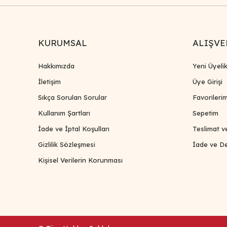
KURUMSAL
ALIŞVE
Hakkımızda
Yeni Üyeli
İletişim
Üye Girişi
Sıkça Sorulan Sorular
Favorileri
Kullanım Şartları
Sepetim
İade ve İptal Koşulları
Teslimat v
Gizlilik Sözleşmesi
İade ve De
Kişisel Verilerin Korunması