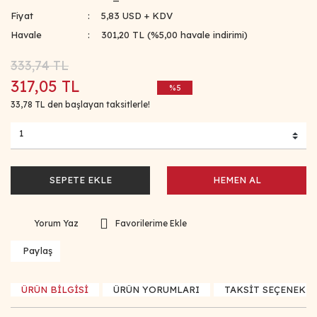
Fiyat
5,83 USD + KDV
Havale
301,20 TL (%5,00 havale indirimi)
333,74 TL
317,05 TL
%5
33,78 TL den başlayan taksitlerle!
SEPETE EKLE
HEMEN AL
Yorum Yaz
Paylaş
ÜRÜN BİLGİSİ
ÜRÜN YORUMLARI
TAKSİT SEÇENEKLE