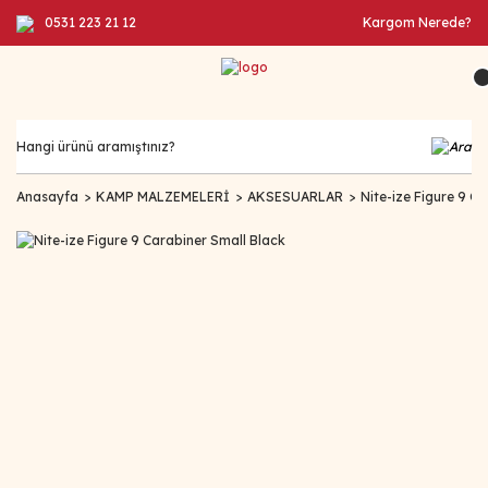
0531 223 21 12
Kargom Nerede?
Anasayfa
KAMP MALZEMELERİ
AKSESUARLAR
Nite-ize Figure 9 C