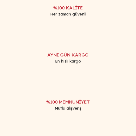
%100 KALİTE
Her zaman güvenli
Gönder
AYNI GÜN KARGO
En hızlı kargo
%100 MEMNUNİYET
Mutlu alışveriş