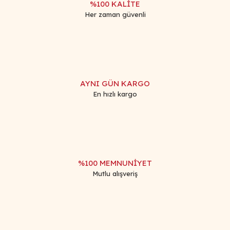
%100 KALİTE
Her zaman güvenli
Gönder
AYNI GÜN KARGO
En hızlı kargo
%100 MEMNUNİYET
Mutlu alışveriş