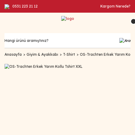
0531 223 21 12
Kargom Nerede?
Anasayfa
Giyim & Ayakkabı
T-Shirt
OS-Trachten Erkek Yarım Kollu 