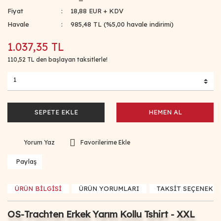
Fiyat
18,88 EUR + KDV
Havale
985,48 TL (%5,00 havale indirimi)
1.037,35 TL
110,52 TL den başlayan taksitlerle!
SEPETE EKLE
HEMEN AL
Yorum Yaz
Paylaş
ÜRÜN BİLGİSİ
ÜRÜN YORUMLARI
TAKSİT SEÇENEKLE
OS-Trachten Erkek Yarım Kollu Tshirt - XXL