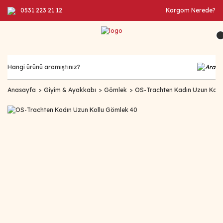
0531 223 21 12
Kargom Nerede?
Anasayfa
Giyim & Ayakkabı
Gömlek
OS-Trachten Kadın Uzun Koll