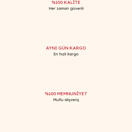
%100 KALİTE
Her zaman güvenli
Gönder
AYNI GÜN KARGO
En hızlı kargo
%100 MEMNUNİYET
Mutlu alışveriş