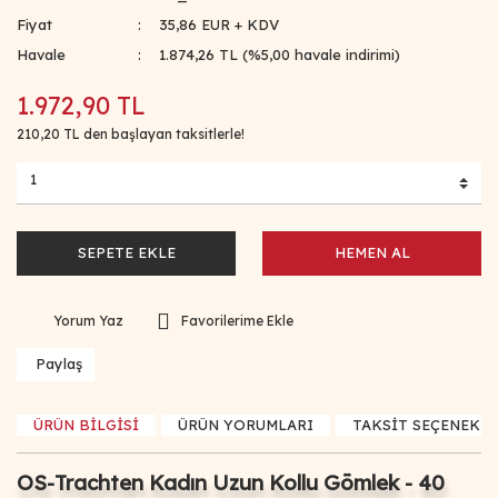
Fiyat
35,86 EUR + KDV
Havale
1.874,26 TL (%5,00 havale indirimi)
1.972,90 TL
210,20 TL den başlayan taksitlerle!
SEPETE EKLE
HEMEN AL
Yorum Yaz
Paylaş
ÜRÜN BİLGİSİ
ÜRÜN YORUMLARI
TAKSİT SEÇENEKLE
OS-Trachten Kadın Uzun Kollu Gömlek - 40