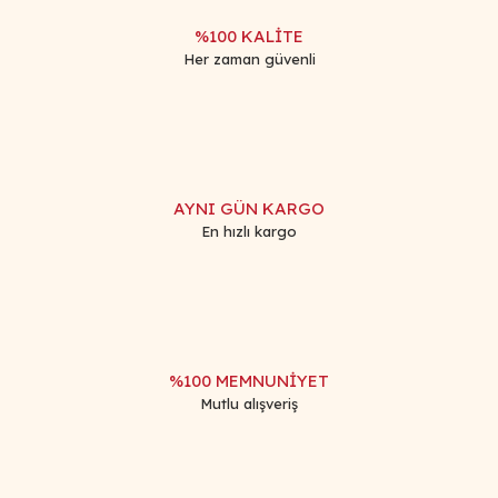
%100 KALİTE
Her zaman güvenli
Gönder
AYNI GÜN KARGO
En hızlı kargo
%100 MEMNUNİYET
Mutlu alışveriş