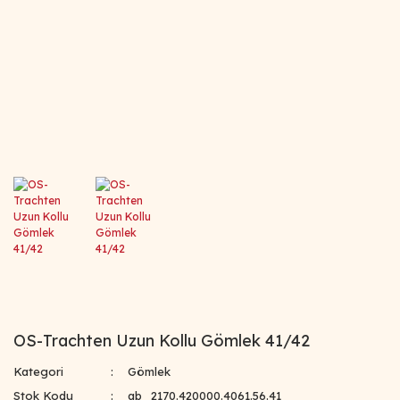
OS-Trachten Uzun Kollu Gömlek 41/42
Kategori
Gömlek
Stok Kodu
ab_2170.420000.4061.56.41