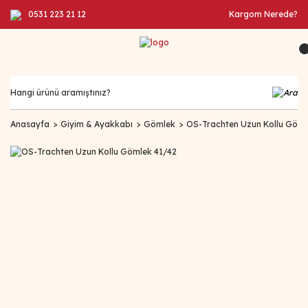
0531 223 21 12
Kargom Nerede?
Anasayfa
Giyim & Ayakkabı
Gömlek
OS-Trachten Uzun Kollu Göml