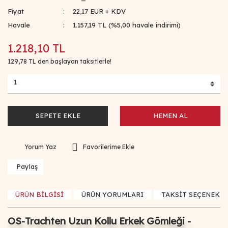
Fiyat
22,17 EUR + KDV
Havale
1.157,19 TL (%5,00 havale indirimi)
1.218,10 TL
129,78 TL den başlayan taksitlerle!
SEPETE EKLE
HEMEN AL
Yorum Yaz
Paylaş
ÜRÜN BİLGİSİ
ÜRÜN YORUMLARI
TAKSİT SEÇENEKLE
OS-Trachten Uzun Kollu Erkek Gömleği -