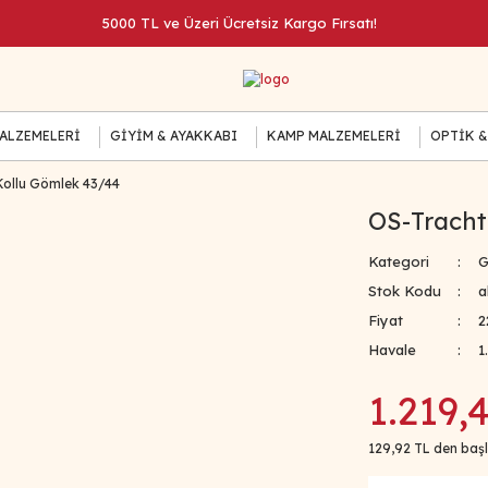
5000 TL ve Üzeri Ücretsiz Kargo Fırsatı!
MALZEMELERİ
GİYİM & AYAKKABI
KAMP MALZEMELERİ
OPTİK &
ollu Gömlek 43/44
OS-Tracht
Kategori
G
Stok Kodu
a
Fiyat
2
Havale
1
1.219,
129,92 TL den başl