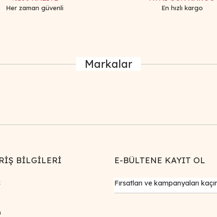
Her zaman güvenli
En hızlı kargo
Markalar
Gönder
RİŞ BİLGİLERİ
E-BÜLTENE KAYIT OL
k
m