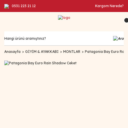
0531 223 21 12
Kargom Nerede?
Anasayfa
GİYİM & AYAKKABI
MONTLAR
Patagonia Bay Euro Rai