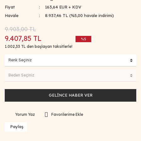
Fiyat
163,64 EUR + KDV
Havale
8.937,46 TL (%5,00 havale indirimi)
9.903,00 TL
9.407,85 TL
%5
1.002,33 TL den başlayan taksitlerle!
GELİNCE HABER VER
Yorum Yaz
Paylaş