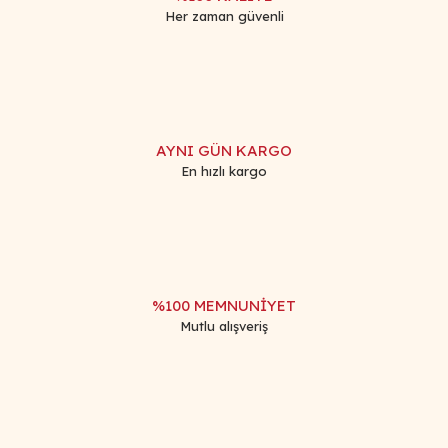
Her zaman güvenli
Gönder
AYNI GÜN KARGO
En hızlı kargo
%100 MEMNUNİYET
Mutlu alışveriş