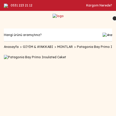
0531 223 21 12
Kargom Nerede?
Anasayfa
GİYİM & AYAKKABI
MONTLAR
Patagonia Bay Primo Ins