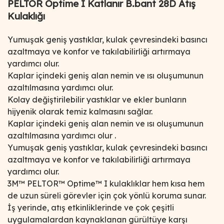
PELTOR Optime I Katlanır B.bant 28D Atış
Kulaklığı
Yumuşak geniş yastıklar, kulak çevresindeki basıncı
azaltmaya ve konfor ve takılabilirliği artırmaya
yardımcı olur.
Kaplar içindeki geniş alan nemin ve ısı oluşumunun
azaltılmasına yardımcı olur.
Kolay değiştirilebilir yastıklar ve ekler bunların
hijyenik olarak temiz kalmasını sağlar.
Kaplar içindeki geniş alan nemin ve ısı oluşumunun
azaltılmasına yardımcı olur .
Yumuşak geniş yastıklar, kulak çevresindeki basıncı
azaltmaya ve konfor ve takılabilirliği artırmaya
yardımcı olur.
3M™ PELTOR™ Optime™ I kulaklıklar hem kısa hem
de uzun süreli görevler için çok yönlü koruma sunar.
İş yerinde, atış etkinliklerinde ve çok çeşitli
uygulamalardan kaynaklanan gürültüye karşı