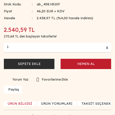
Stok Kodu
ab_458.H510F
Fiyat
46,20 EUR + KDV
Havale
2.438,97 TL (%4,00 havale indirimi)
2.540,59 TL
270,68 TL den başlayan taksitlerle!
SEPETE EKLE
HEMEN AL
Yorum Yaz
Paylaş
ÜRÜN BİLGİSİ
ÜRÜN YORUMLARI
TAKSİT SEÇENEKLE