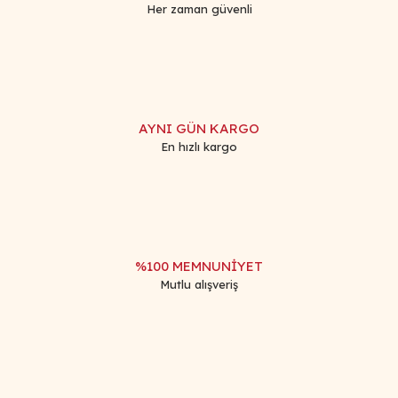
Her zaman güvenli
Gönder
AYNI GÜN KARGO
En hızlı kargo
%100 MEMNUNİYET
Mutlu alışveriş