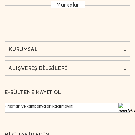
Markalar
KURUMSAL
ALIŞVERİŞ BİLGİLERİ
E-BÜLTENE KAYIT OL
BİZİ TAKİP EDİN