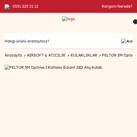
0531 223 21 12
Kargom Nerede?
Anasayfa
AİRSOFT & ATICILIK
KULAKLIKLAR
PELTOR 3M Optime I