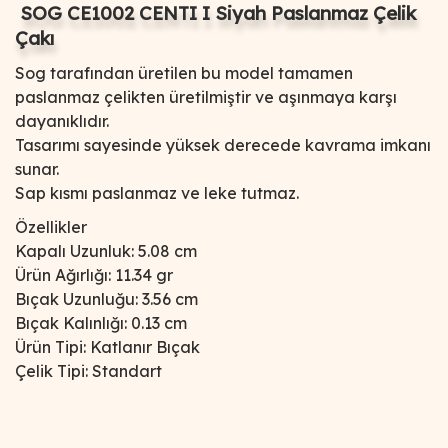
SOG CE1002 CENTI I Siyah Paslanmaz Çelik
Çakı
Sog tarafından üretilen bu model tamamen
paslanmaz çelikten üretilmiştir ve aşınmaya karşı
dayanıklıdır.
Tasarımı sayesinde yüksek derecede kavrama imkanı
sunar.
Sap kısmı paslanmaz ve leke tutmaz.
Özellikler
Kapalı Uzunluk: 5.08 cm
Ürün Ağırlığı: 11.34 gr
Bıçak Uzunluğu: 3.56 cm
Bıçak Kalınlığı: 0.13 cm
Ürün Tipi: Katlanır Bıçak
Çelik Tipi: Standart
Bu ürünün fiyat bilgisi, resim, ürün açıklamalarında ve diğer