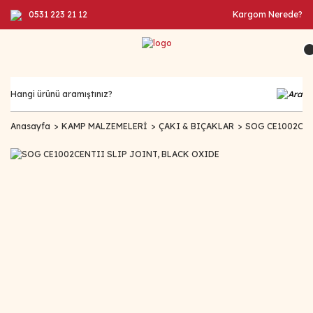
0531 223 21 12
Kargom Nerede?
Anasayfa
KAMP MALZEMELERİ
ÇAKI & BIÇAKLAR
SOG CE1002CEN