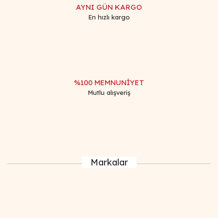
AYNI GÜN KARGO
En hızlı kargo
%100 MEMNUNİYET
Mutlu alışveriş
Markalar