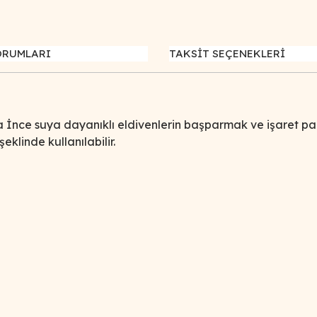
ORUMLARI
TAKSİT SEÇENEKLERİ
tra İnce suya dayanıklı eldivenlerin başparmak ve işaret 
klinde kullanılabilir.