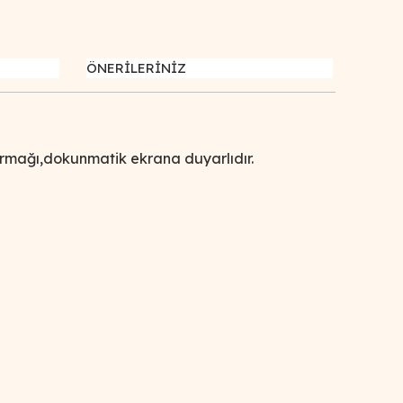
ÖNERİLERİNİZ
parmağı,dokunmatik ekrana duyarlıdır.