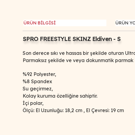
ÜRÜN BİLGİSİ
ÜRÜN Y
SPRO FREESTYLE SKINZ Eldiven - S
Son derece sıkı ve hassas bir şekilde oturan Ul
Parmaksız şekilde ve veya dokunmatik parmak şe
%92 Polyester,
%8 Spandex
Su geçirmez,
Kolay kuruma özelliğine sahiptir.
İçi polar,
Ölçü: El Uzunluğu: 18,2 cm , El Çevresi: 19 cm