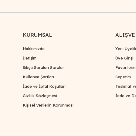
KURUMSAL
ALIŞVE
Hakkımızda
Yeni Üyeli
İletişim
Üye Girişi
Sıkça Sorulan Sorular
Favorileri
Kullanım Şartları
Sepetim
İade ve İptal Koşulları
Teslimat v
Gizlilik Sözleşmesi
İade ve De
Kişisel Verilerin Korunması