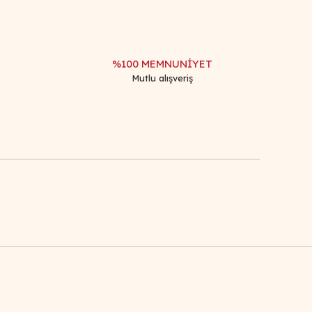
%100 MEMNUNİYET
Mutlu alışveriş