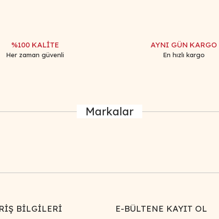
Yorum Yaz
%100 KALİTE
AYNI GÜN KARGO
Her zaman güvenli
En hızlı kargo
Markalar
Gönder
RİŞ BİLGİLERİ
E-BÜLTENE KAYIT OL