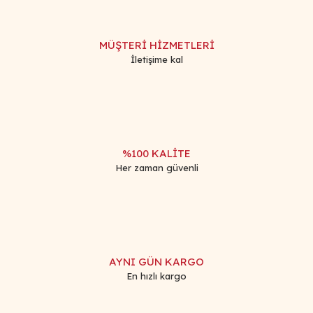
MÜŞTERİ HİZMETLERİ
İletişime kal
%100 KALİTE
Her zaman güvenli
AYNI GÜN KARGO
En hızlı kargo