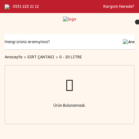
0531 223 21 12
Kargom Nerede?
Anasayfa
SIRT ÇANTASI
0 - 20 LİTRE
Ürün Bulunamadı.