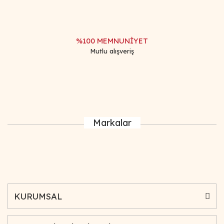
%100 MEMNUNİYET
Mutlu alışveriş
Markalar
KURUMSAL