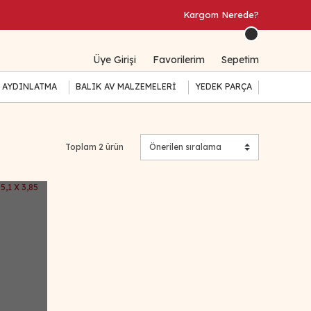
Kargom Nerede?
Üye Girişi
Favorilerim
Sepetim
 AYDINLATMA
BALIK AV MALZEMELERİ
YEDEK PARÇA
Toplam 2 ürün