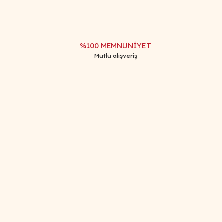
%100 MEMNUNİYET
Mutlu alışveriş