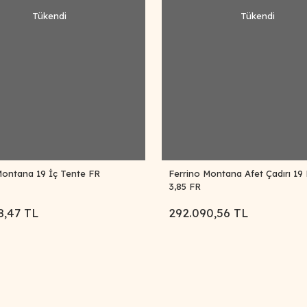
Tükendi
Tükendi
Montana 19 İç Tente FR
Ferrino Montana Afet Çadırı 19 
3,85 FR
8,47 TL
292.090,56 TL