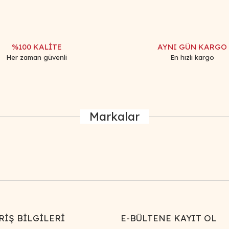
%100 KALİTE
AYNI GÜN KARGO
Her zaman güvenli
En hızlı kargo
Markalar
RİŞ BİLGİLERİ
E-BÜLTENE KAYIT OL