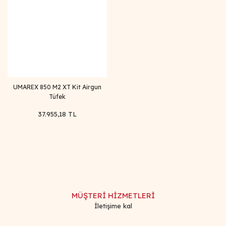
UMAREX 850 M2 XT Kit Airgun
Tüfek
37.955,18 TL
MÜŞTERİ HİZMETLERİ
İletişime kal