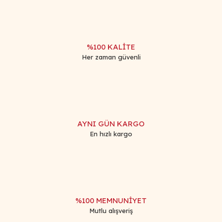
%100 KALİTE
Her zaman güvenli
AYNI GÜN KARGO
En hızlı kargo
%100 MEMNUNİYET
Mutlu alışveriş