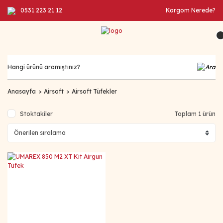
0531 223 21 12
Kargom Nerede?
Anasayfa
Airsoft
Airsoft Tüfekler
Stoktakiler
Toplam 1 ürün