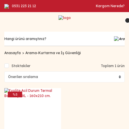
0531 223 21 12
Kargom Nerede?
Anasayfa
Arama-Kurtarma ve İş Güvenliği
Stoktakiler
Toplam 1 ürün
%5