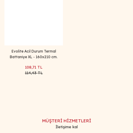
Evolite Acil Durum Termal
Battaniye XL - 160x210 cm.
108,71 TL
114,43 TL
MÜŞTERİ HİZMETLERİ
İletişime kal