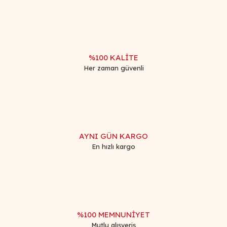
%100 KALİTE
Her zaman güvenli
AYNI GÜN KARGO
En hızlı kargo
%100 MEMNUNİYET
Mutlu alışveriş