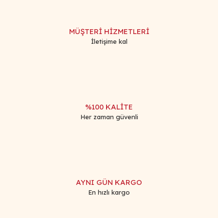
MÜŞTERİ HİZMETLERİ
İletişime kal
%100 KALİTE
Her zaman güvenli
AYNI GÜN KARGO
En hızlı kargo