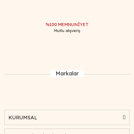
%100 MEMNUNİYET
Mutlu alışveriş
Markalar
KURUMSAL