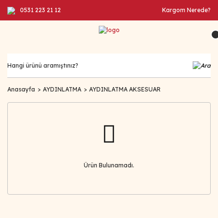
0531 223 21 12
Kargom Nerede?
Anasayfa
AYDINLATMA
AYDINLATMA AKSESUAR
Ürün Bulunamadı.