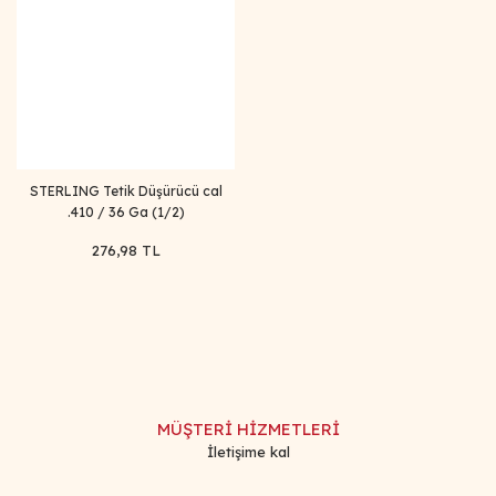
STERLING Tetik Düşürücü cal
.410 / 36 Ga (1/2)
276,98 TL
MÜŞTERİ HİZMETLERİ
İletişime kal