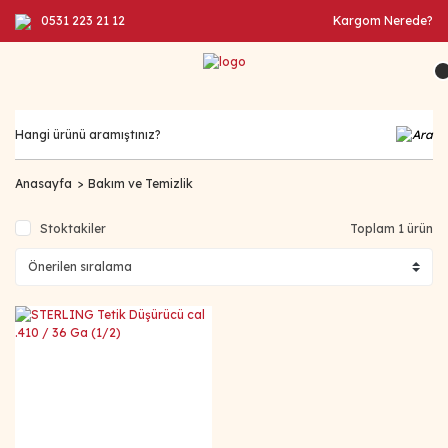
0531 223 21 12
Kargom Nerede?
Anasayfa
Bakım ve Temizlik
Stoktakiler
Toplam 1 ürün