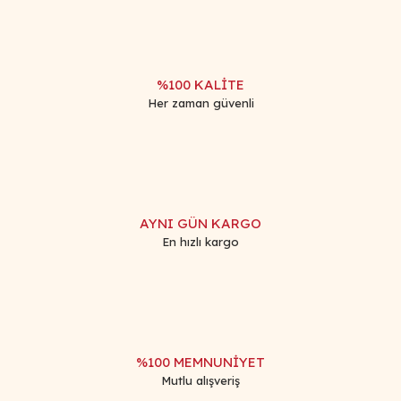
%100 KALİTE
Her zaman güvenli
AYNI GÜN KARGO
En hızlı kargo
%100 MEMNUNİYET
Mutlu alışveriş