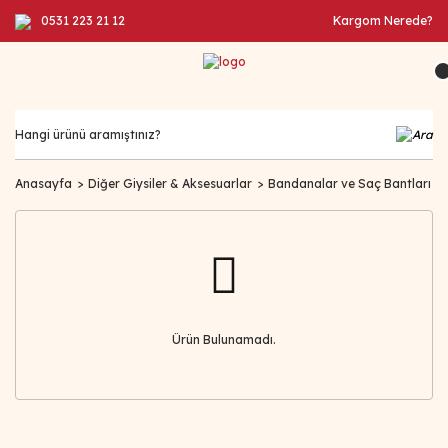
0531 223 21 12
Kargom Nerede?
Anasayfa
Diğer Giysiler & Aksesuarlar
Bandanalar ve Saç Bantları
Ürün Bulunamadı.