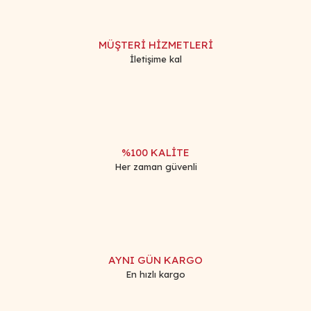
MÜŞTERİ HİZMETLERİ
İletişime kal
%100 KALİTE
Her zaman güvenli
AYNI GÜN KARGO
En hızlı kargo