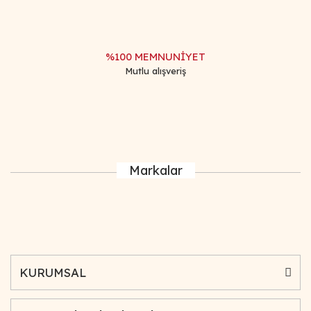
%100 MEMNUNİYET
Mutlu alışveriş
Markalar
KURUMSAL