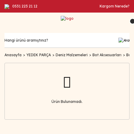
0531 223 21 12
Kargom Nerede?
Anasayfa
YEDEK PARÇA
Deniz Malzemeleri
Bot Aksesuarları
Bot 
Ürün Bulunamadı.