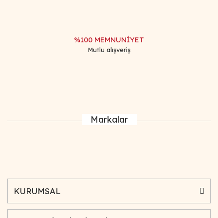
%100 MEMNUNİYET
Mutlu alışveriş
Markalar
KURUMSAL