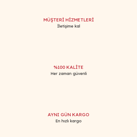
MÜŞTERİ HİZMETLERİ
İletişime kal
%100 KALİTE
Her zaman güvenli
AYNI GÜN KARGO
En hızlı kargo