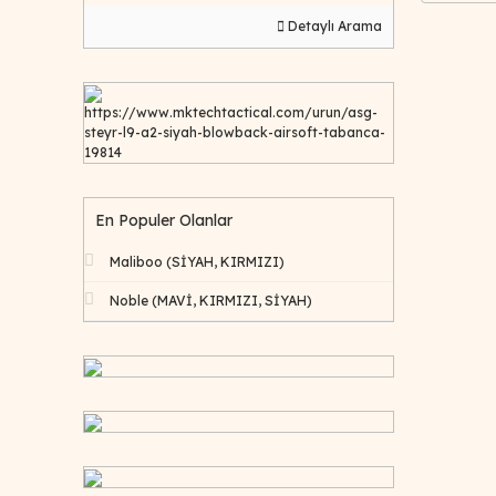
Detaylı Arama
https://www.mktechtactical.com/urun/asg-
steyr-l9-a2-siyah-blowback-airsoft-tabanca-
19814
En Populer Olanlar
Maliboo (SİYAH, KIRMIZI)
Noble (MAVİ, KIRMIZI, SİYAH)