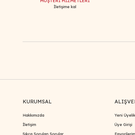
MÜŞTERİ HİZMETLERİ
İletişime kal
KURUMSAL
ALIŞVE
Hakkımızda
Yeni Üyeli
İletişim
Üye Girişi
Sıkça Sorulan Sorular
Favorileri