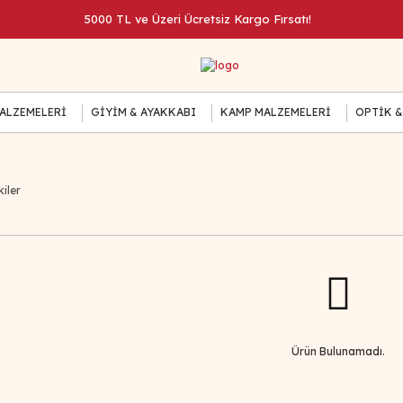
5000 TL ve Üzeri Ücretsiz Kargo Fırsatı!
MALZEMELERİ
GİYİM & AYAKKABI
KAMP MALZEMELERİ
OPTİK &
iler
Ürün Bulunamadı.