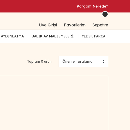
Kargom Nerede?
Üye Girişi
Favorilerim
Sepetim
 AYDINLATMA
BALIK AV MALZEMELERİ
YEDEK PARÇA
Toplam 0 ürün