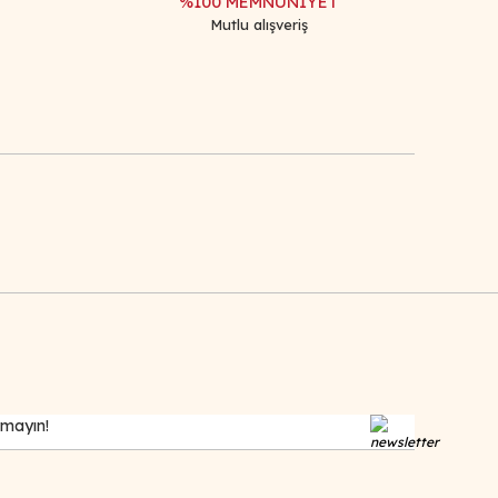
%100 MEMNUNİYET
Mutlu alışveriş