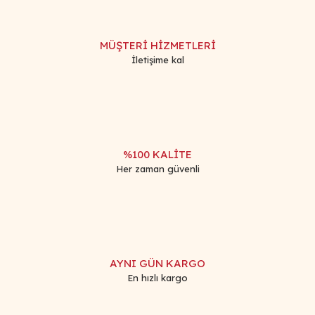
MÜŞTERİ HİZMETLERİ
İletişime kal
%100 KALİTE
Her zaman güvenli
AYNI GÜN KARGO
En hızlı kargo