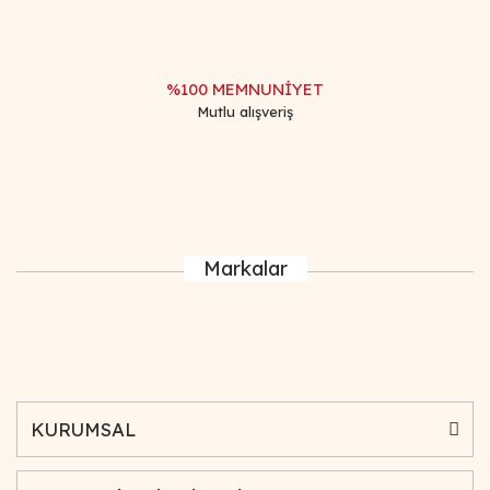
%100 MEMNUNİYET
Mutlu alışveriş
Markalar
KURUMSAL