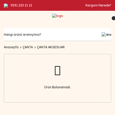
0531 223 21 12
Kargom Nerede?
Anasayfa
ÇANTA
ÇANTA AKSESUAR
Ürün Bulunamadı.