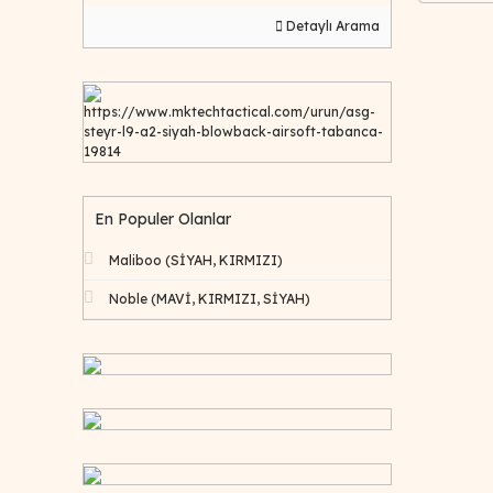
Detaylı Arama
https://www.mktechtactical.com/urun/asg-
steyr-l9-a2-siyah-blowback-airsoft-tabanca-
19814
En Populer Olanlar
Maliboo (SİYAH, KIRMIZI)
Noble (MAVİ, KIRMIZI, SİYAH)