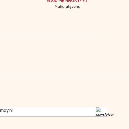
%100 MEMNUNİYET
Mutlu alışveriş