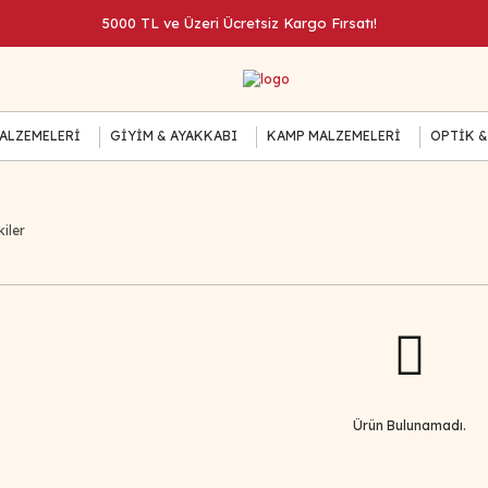
5000 TL ve Üzeri Ücretsiz Kargo Fırsatı!
MALZEMELERİ
GİYİM & AYAKKABI
KAMP MALZEMELERİ
OPTİK &
iler
Ürün Bulunamadı.