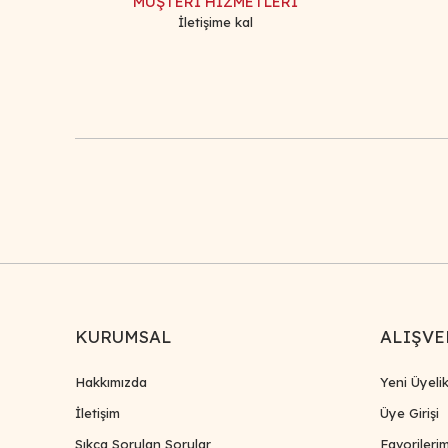
MÜŞTERİ HİZMETLERİ
İletişime kal
KURUMSAL
ALIŞVE
Hakkımızda
Yeni Üyeli
İletişim
Üye Girişi
Sıkça Sorulan Sorular
Favorileri