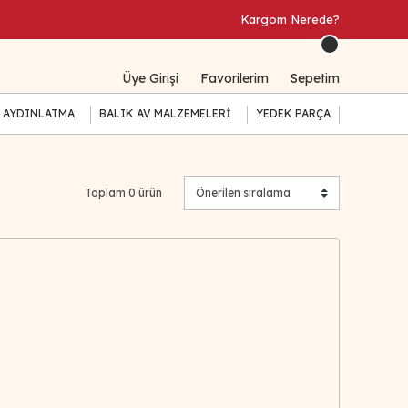
Kargom Nerede?
Üye Girişi
Favorilerim
Sepetim
 AYDINLATMA
BALIK AV MALZEMELERİ
YEDEK PARÇA
Toplam 0 ürün