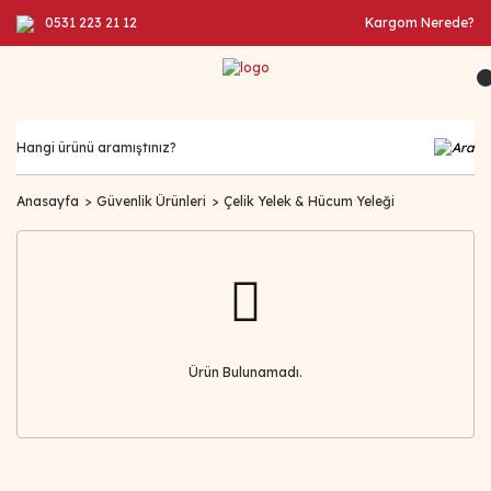
0531 223 21 12
Kargom Nerede?
Anasayfa
Güvenlik Ürünleri
Çelik Yelek & Hücum Yeleği
Ürün Bulunamadı.