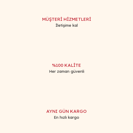
MÜŞTERİ HİZMETLERİ
İletişime kal
%100 KALİTE
Her zaman güvenli
AYNI GÜN KARGO
En hızlı kargo