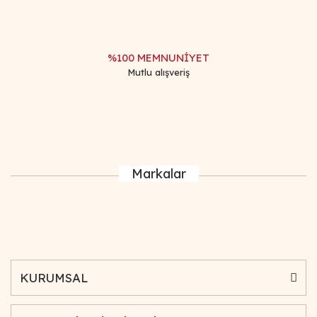
%100 MEMNUNİYET
Mutlu alışveriş
Markalar
KURUMSAL