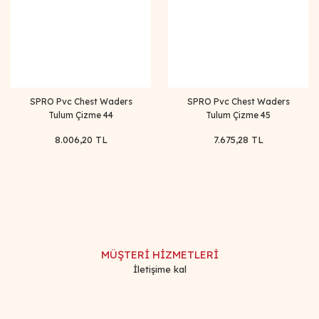
SPRO Pvc Chest Waders
SPRO Pvc Chest Waders
Tulum Çizme 44
Tulum Çizme 45
8.006,20 TL
7.675,28 TL
MÜŞTERİ HİZMETLERİ
İletişime kal