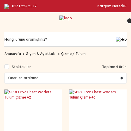
0531 223 21 12
Kargom Nerede?
Anasayfa
Giyim & Ayakkabı
Çizme / Tulum
Stoktakiler
Toplam 4 ürün