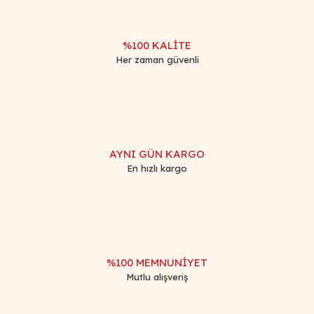
%100 KALİTE
Her zaman güvenli
AYNI GÜN KARGO
En hızlı kargo
%100 MEMNUNİYET
Mutlu alışveriş