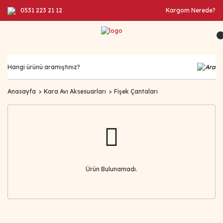
0531 223 21 12
Kargom Nerede?
Anasayfa
Kara Avı Aksesuarları
Fişek Çantaları
Ürün Bulunamadı.