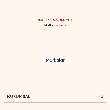
%100 MEMNUNİYET
Mutlu alışveriş
Markalar
KURUMSAL