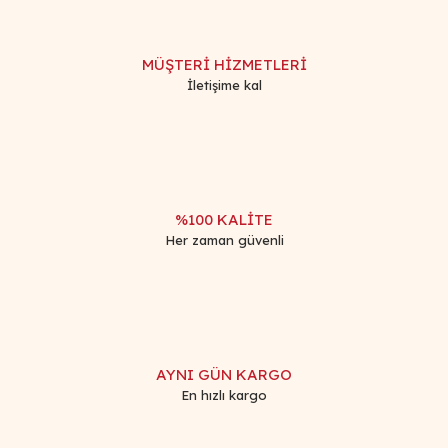
MÜŞTERİ HİZMETLERİ
İletişime kal
%100 KALİTE
Her zaman güvenli
AYNI GÜN KARGO
En hızlı kargo