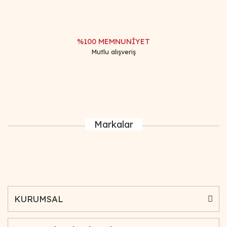
%100 MEMNUNİYET
Mutlu alışveriş
Markalar
KURUMSAL