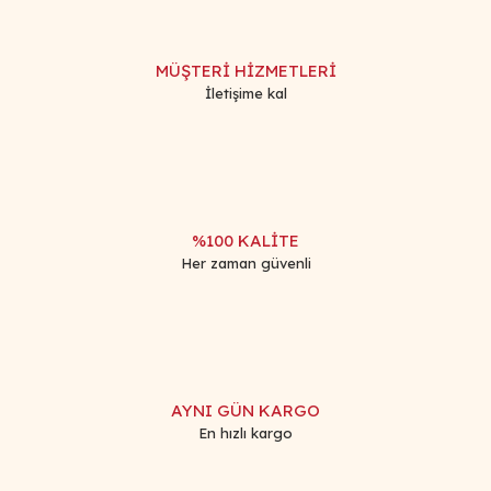
MÜŞTERİ HİZMETLERİ
İletişime kal
%100 KALİTE
Her zaman güvenli
AYNI GÜN KARGO
En hızlı kargo