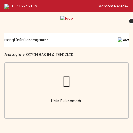
0531 223 21 12
Kargom Nerede?
Anasayfa
GİYİM BAKIM & TEMİZLİK
Ürün Bulunamadı.