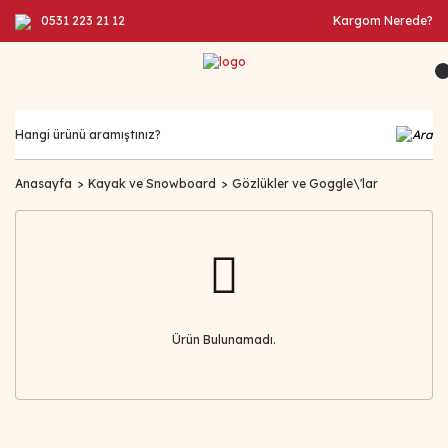
0531 223 21 12
Kargom Nerede?
Anasayfa
Kayak ve Snowboard
Gözlükler ve Goggle\'lar
Ürün Bulunamadı.