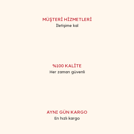
MÜŞTERİ HİZMETLERİ
İletişime kal
%100 KALİTE
Her zaman güvenli
AYNI GÜN KARGO
En hızlı kargo