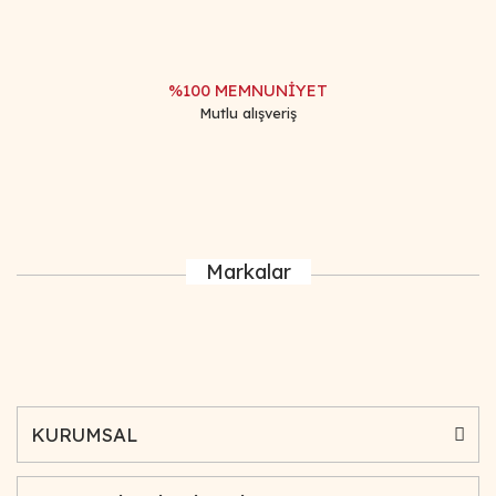
%100 MEMNUNİYET
Mutlu alışveriş
Markalar
KURUMSAL