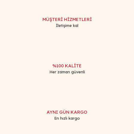
MÜŞTERİ HİZMETLERİ
İletişime kal
%100 KALİTE
Her zaman güvenli
AYNI GÜN KARGO
En hızlı kargo