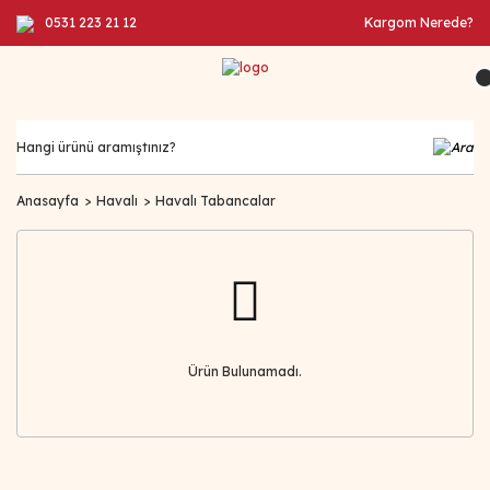
0531 223 21 12
Kargom Nerede?
Anasayfa
Havalı
Havalı Tabancalar
Ürün Bulunamadı.