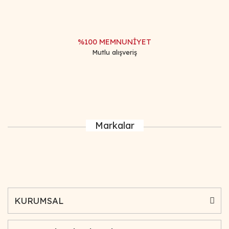
%100 MEMNUNİYET
Mutlu alışveriş
Markalar
KURUMSAL