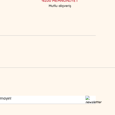
%100 MEMNUNİYET
Mutlu alışveriş