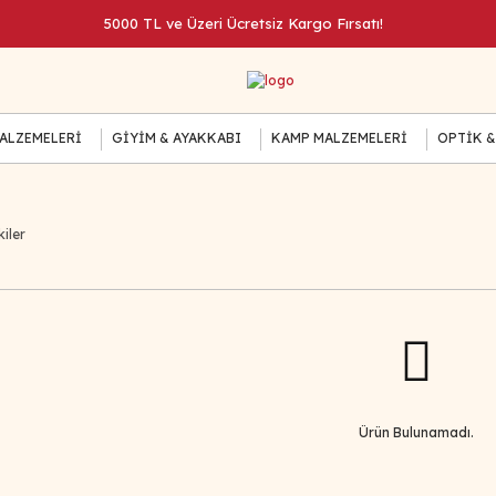
5000 TL ve Üzeri Ücretsiz Kargo Fırsatı!
MALZEMELERİ
GİYİM & AYAKKABI
KAMP MALZEMELERİ
OPTİK &
iler
Ürün Bulunamadı.