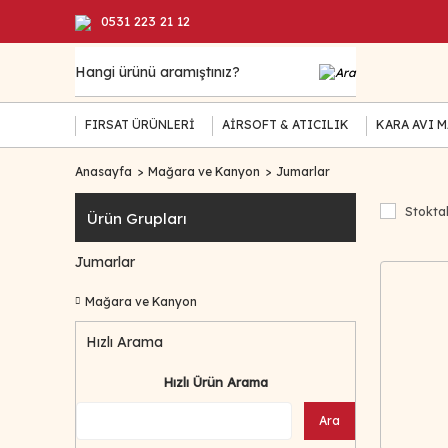
0531 223 21 12
FIRSAT ÜRÜNLERİ
AİRSOFT & ATICILIK
KARA AVI 
Anasayfa
Mağara ve Kanyon
Jumarlar
Stoktak
Ürün Grupları
Jumarlar
Mağara ve Kanyon
Hızlı Arama
Hızlı Ürün Arama
Ara