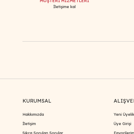
MÜŞTERİ HİZMETLERİ
İletişime kal
KURUMSAL
ALIŞVE
Hakkımızda
Yeni Üyeli
İletişim
Üye Girişi
Sıkça Sorulan Sorular
Favorileri