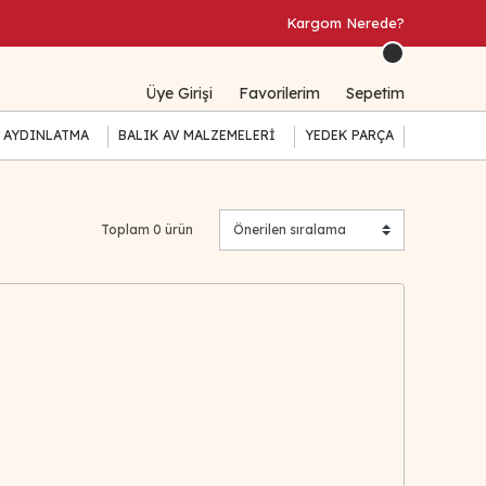
Kargom Nerede?
Üye Girişi
Favorilerim
Sepetim
 AYDINLATMA
BALIK AV MALZEMELERİ
YEDEK PARÇA
Toplam 0 ürün