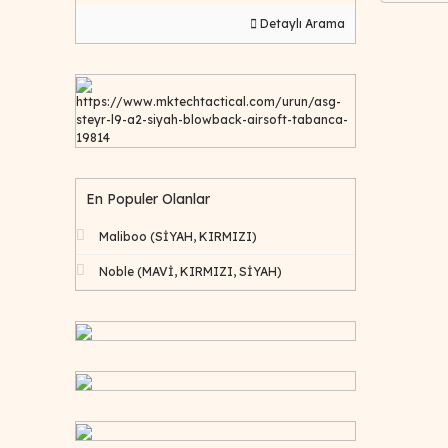
Detaylı Arama
https://www.mktechtactical.com/urun/asg-
steyr-l9-a2-siyah-blowback-airsoft-tabanca-
19814
En Populer Olanlar
Maliboo (SİYAH, KIRMIZI)
Noble (MAVİ, KIRMIZI, SİYAH)